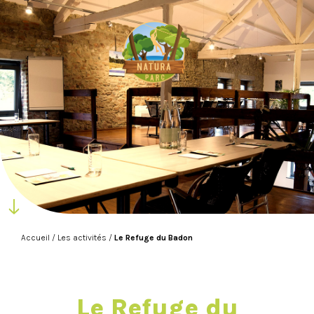
Accueil
/
Les activités
/
Le Refuge du Badon
Le Refuge du