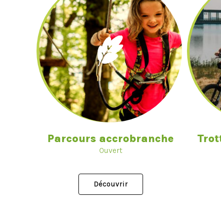
Parcours accrobranche
Trot
Ouvert
Découvrir