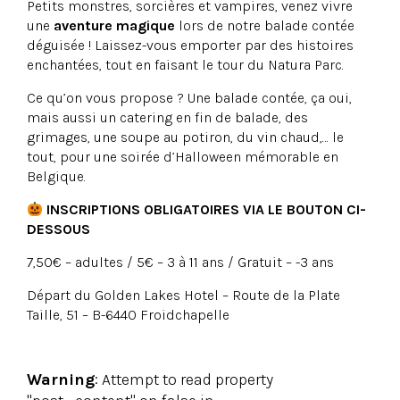
Petits monstres, sorcières et vampires, venez vivre
une
aventure magique
lors de notre balade contée
déguisée ! Laissez-vous emporter par des histoires
enchantées, tout en faisant le tour du Natura Parc.
Ce qu’on vous propose ? Une balade contée, ça oui,
mais aussi un catering en fin de balade, des
grimages, une soupe au potiron, du vin chaud,… le
tout, pour une soirée d’Halloween mémorable en
Belgique.
INSCRIPTIONS OBLIGATOIRES VIA LE BOUTON CI-
DESSOUS
7,50€ – adultes / 5€ – 3 à 11 ans / Gratuit – -3 ans
Départ du Golden Lakes Hotel – Route de la Plate
Taille, 51 – B-6440 Froidchapelle
Warning
: Attempt to read property