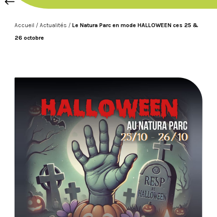
Accueil
/
Actualités
/
Le Natura Parc en mode HALLOWEEN ces 25 &
26 octobre