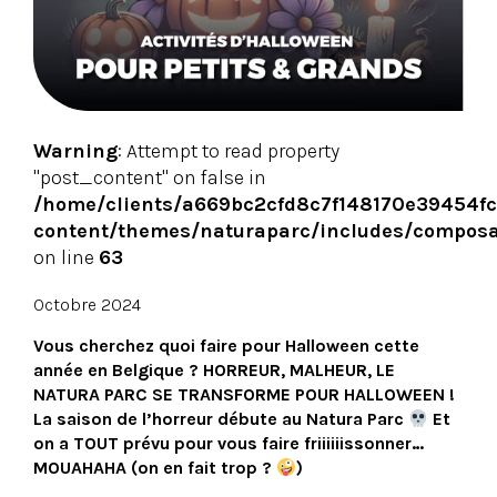
Warning
: Attempt to read property
"post_content" on false in
/home/clients/a669bc2cfd8c7f148170e39454fc
content/themes/naturaparc/includes/composa
on line
63
Octobre 2024
Vous cherchez quoi faire pour Halloween cette
année en Belgique ? HORREUR, MALHEUR, LE
NATURA PARC SE TRANSFORME POUR HALLOWEEN !
La saison de l’horreur débute au Natura Parc
Et
on a TOUT prévu pour vous faire friiiiiissonner…
MOUAHAHA (on en fait trop ?
)