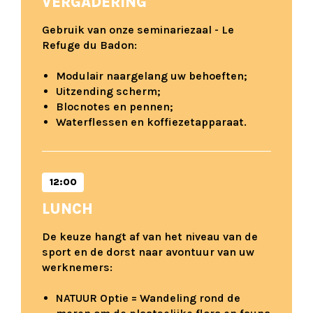
VERGADERING
Gebruik van onze seminariezaal - Le
Refuge du Badon:
Modulair naargelang uw behoeften;
Uitzending scherm;
Blocnotes en pennen;
Waterflessen en koffiezetapparaat.
12:00
LUNCH
De keuze hangt af van het niveau van de
sport en de dorst naar avontuur van uw
werknemers:
NATUUR Optie = Wandeling rond de