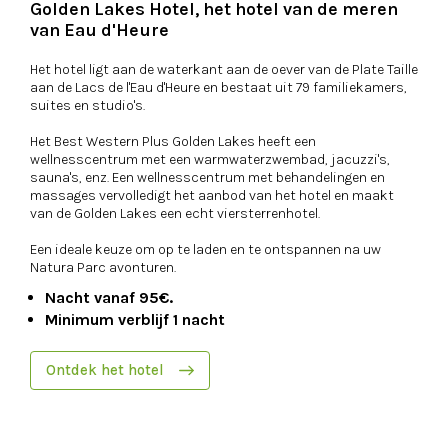
Golden Lakes Hotel, het hotel van de meren
van Eau d'Heure
Het hotel ligt aan de waterkant aan de oever van de Plate Taille
aan de Lacs de l'Eau d'Heure en bestaat uit 79 familiekamers,
suites en studio's.
Het Best Western Plus Golden Lakes heeft een
wellnesscentrum met een warmwaterzwembad, jacuzzi's,
sauna's, enz. Een wellnesscentrum met behandelingen en
massages vervolledigt het aanbod van het hotel en maakt
van de Golden Lakes een echt viersterrenhotel.
Een ideale keuze om op te laden en te ontspannen na uw
Natura Parc avonturen.
Nacht vanaf 95€.
Minimum verblijf 1 nacht
Ontdek het hotel