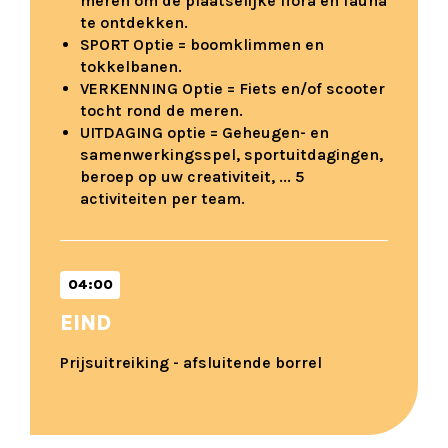
meren om de plaatselijke flora en fauna
te ontdekken.
SPORT Optie = boomklimmen en
tokkelbanen.
VERKENNING Optie = Fiets en/of scooter
tocht rond de meren.
UITDAGING optie = Geheugen- en
samenwerkingsspel, sportuitdagingen,
beroep op uw creativiteit, ... 5
activiteiten per team.
04:00
EIND
Prijsuitreiking - afsluitende borrel