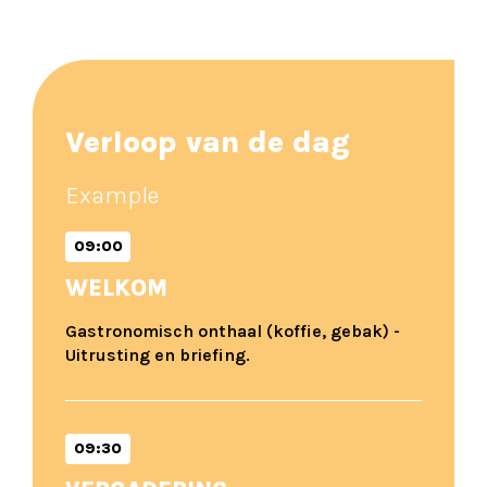
Verloop van de dag
Example
09:00
WELKOM
Gastronomisch onthaal (koffie, gebak) -
Uitrusting en briefing.
09:30