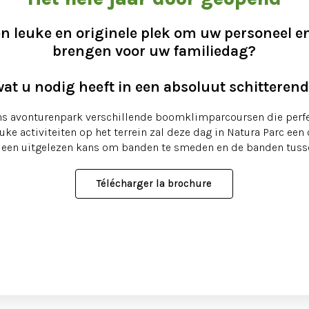
en leuke en originele plek om uw personeel e
brengen voor uw familiedag?
 wat u nodig heeft in een absoluut schitteren
ns avonturenpark verschillende boomklimparcoursen die perfe
 activiteiten op het terrein zal deze dag in Natura Parc een 
f, een uitgelezen kans om banden te smeden en de banden tuss
Télécharger la brochure