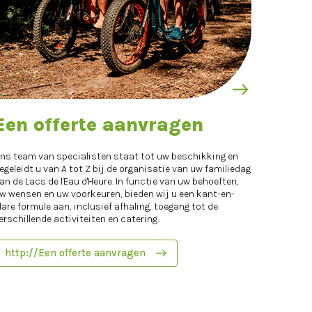
Een offerte aanvragen
ns team van specialisten staat tot uw beschikking en
egeleidt u van A tot Z bij de organisatie van uw familiedag
an de Lacs de l'Eau d'Heure. In functie van uw behoeften,
w wensen en uw voorkeuren, bieden wij u een kant-en-
lare formule aan, inclusief afhaling, toegang tot de
erschillende activiteiten en catering.
http://Een offerte aanvragen