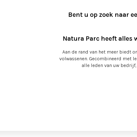
Bent u op zoek naar e
Natura Parc heeft alles
Aan de rand van het meer biedt o
volwassenen. Gecombineerd met leuke
alle leden van uw bedrij