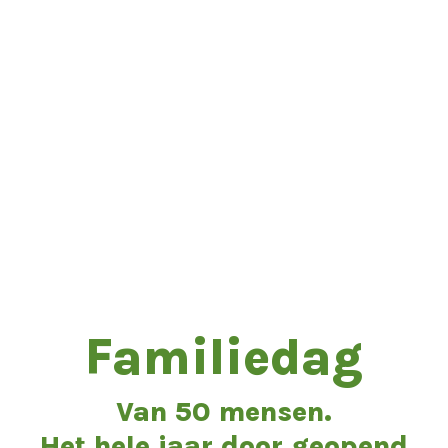
Familiedag
Van 50 mensen.
Het hele jaar door geopend