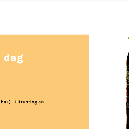
e dag
bak) - Uitrusting en