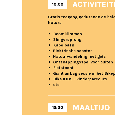
ACTIVITEI
10:00
Gratis toegang gedurende de hele 
Natura
Boomklimmen
Slingersprong
Kabelbaan
Elektrische scooter
Natuurwandeling met gids
Ontsnappingsspel voor buiten
Fietstocht
Giant airbag sessie in het Bike
Bike KIDS - kinderparcours
etc
MAALTIJD
12:30